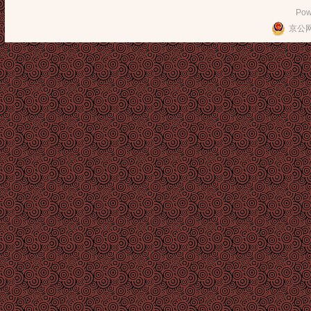
Pow
京公网