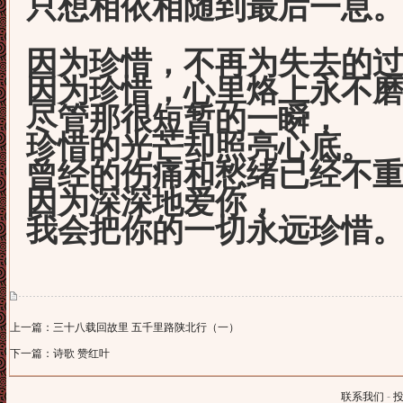
只想相依相随到最后一息
因为珍惜，不再为失去的
因为珍惜，心里烙上永不
尽管那很短暂的一瞬，
珍惜的光芒却照亮心底。
曾经的伤痛和愁绪已经不
因为深深地爱你，
我会把你的一切永远珍惜
上一篇：三十八载回故里 五千里路陕北行（一）
下一篇：诗歌 赞红叶
联系我们
-