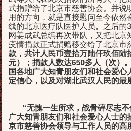
式捐赠给了北京市慈善协会。并说
用的方向，就是直接慰问至今依然
线的北京医疗队医护人员。之后的3
网姜成武总编再次带队，又把北京
疫情捐款正式捐赠移交给了北京市
款，共计人民币壹拾万陆仟玖佰陆拾捌
元）；捐款人数达650多人（次）
国各地广大知青朋友们和社会爱心
定信心，以及对湖北武汉人民的最
“无愧一生所求，战骨碎尽志不
广大知青朋友们和社会爱心人士的
京市慈善协会领导与工作人员的高