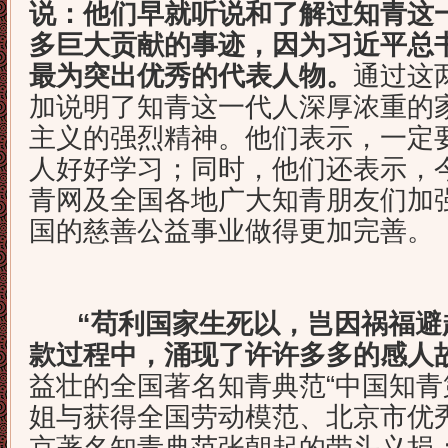
说：他们早就听说和了解过知青这
多巨大贡献的事迹，因为习近平总
最为突出优秀的代表人物。
通过这
加说明了知青这一代人深厚浓重的
主义的强烈精神。他们表示，一定
人好好学习；同时，他们还表示，
青网及全国各地广大知青朋友们加
国的慈善公益事业做得更加完善。
“苟利国家生死以，岂因祸福避
款过程中，涌现了许许多多的感人
益壮的全国著名知青典范“中国知青
姐与获得全国劳动模范、北京市优