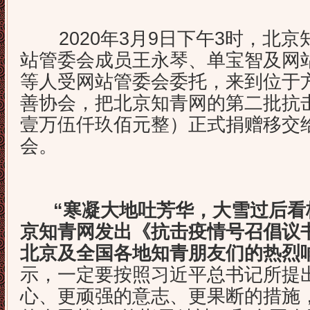
2020年3月9日下午3时，北京
站管委会成员王永琴、单宝智及网
等人受网站管委会委托，来到位于
善协会，把北京知青网的第二批抗
壹万伍仟玖佰元整）正式捐赠移交
会。
“寒凝大地吐芳华，大雪过后看梅
京知青网发出《抗击疫情号召倡议
北京及全国各地知青朋友们的热烈
示，一定要按照习近平总书记所提
心、更顽强的意志、更果断的措施