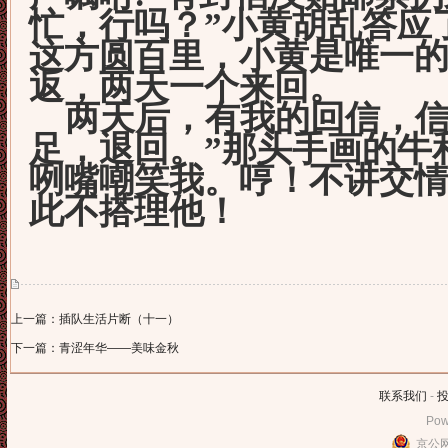
忙，行吗？”小黄胡乱答应
这方圆百里，小黄是唯一
返，两天一个来回。
两天后，有我的回信，信
足，退回。”那头手画的牛
咧嘴嘲笑我。哼！不讲交
此不搭理他！
上一篇：插队生活片断（十一）
下一篇：青涩年华——美味金秋
联系我们
-
Pow
京公网