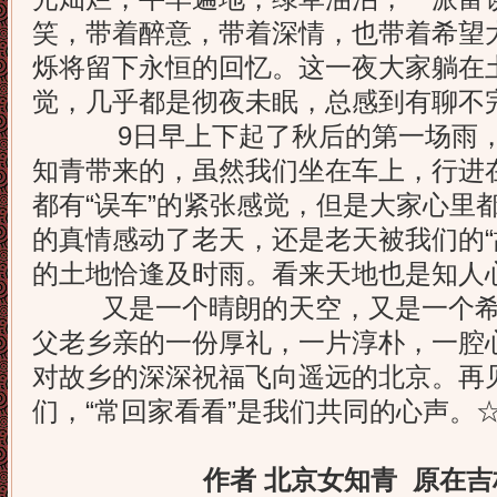
笑，带着醉意，带着深情，也带着希望
烁将留下永恒的回忆。这一夜大家躺在
觉，几乎都是彻夜未眠，总感到有聊不
9日早上下起了秋后的第一场雨，
知青带来的，虽然我们坐在车上，行进
都有“误车”的紧张感觉，但是大家心里
的真情感动了老天，还是老天被我们的“
的土地恰逢及时雨。看来天地也是知人心
又是一个晴朗的天空，又是一个希
父老乡亲的一份厚礼，一片淳朴，一腔
对故乡的深深祝福飞向遥远的北京。再
们，“常回家看看”是我们共同的心声。
作者 北京女知青 原在