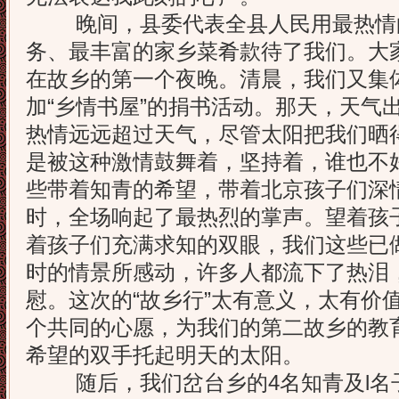
晚间，县委代表全县人民用最热情
务、最丰富的家乡菜肴款待了我们。大
在故乡的第一个夜晚。清晨，我们又集
加“乡情书屋”的捐书活动。那天，天气
热情远远超过天气，尽管太阳把我们晒
是被这种激情鼓舞着，坚持着，谁也不
些带着知青的希望，带着北京孩子们深
时，全场响起了最热烈的掌声。望着孩
着孩子们充满求知的双眼，我们这些已
时的情景所感动，许多人都流下了热泪
慰。这次的“故乡行”太有意义，太有价
个共同的心愿，为我们的第二故乡的教
希望的双手托起明天的太阳。
随后，我们岔台乡的4名知青及l名