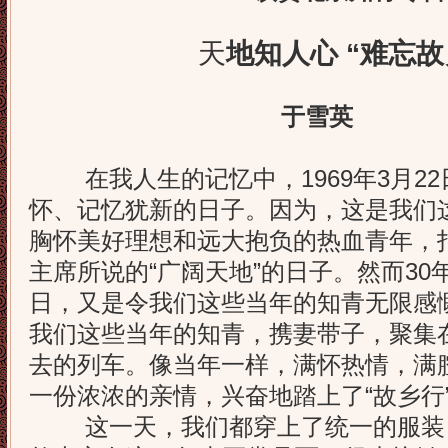
天
地知人心 “难忘故
于雪英
在我人生的记忆中，1969年3月22
怀、记忆犹新的日子。因为，这是我们这
胸怀美好理想和远大抱负的热血青年，
主席所说的“广阔天地”的日子。然而30年
日，又是令我们这些当年的知青无限感
我们这些当年的知青，携妻带子，聚集
去的列车。像当年一样，满怀热情，满
一份浓浓的亲情，兴奋地踏上了“故乡行
这一天，我们都穿上了统一的服装