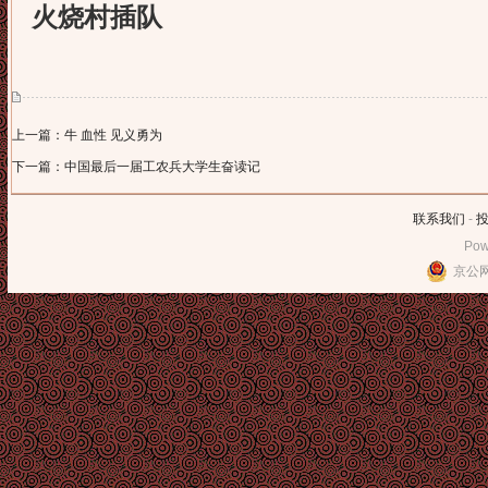
火烧村插队
上一篇：牛 血性 见义勇为
下一篇：中国最后一届工农兵大学生奋读记
联系我们
-
Pow
京公网