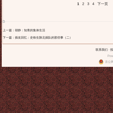
1
2
3
4
下一页
上一篇：胡静：知青的集体生活
下一篇：插友回忆：史铁生陕北插队的那些事（二）
联系我们
-
Pow
京公网