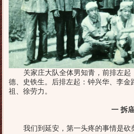
关家庄大队全体男知青，前排左起：
德、史铁生。后排左起：钟兴华、李金
祖、徐劳力。
一 拆
我们到延安，第一头疼的事情是砍柴