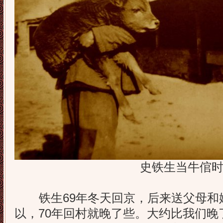
史铁生当牛倌时的
铁生69年冬天回京，后来送父母和
以，70年回村就晚了些。大约比我们晚