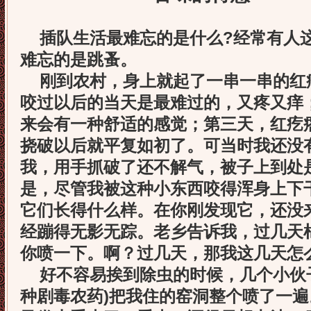
插队生活最难忘的是什么?经常有人
难忘的是跳蚤。
刚到农村，身上就起了一串一串的红
咬过以后的当天是最难过
的，又疼又痒
来会有一种舒适的感觉；第三天，红疙
挠破以后就平复如初了。可当时我还没
我，用手抓破了还不解气，被子上到处
是，尽管我被这种小东西咬得浑身上下
它们长得什么样。在你刚发现它，还没
经蹦得无影无踪。老乡告诉我，过几天
你喷一下。啊？过几天，那我这几天怎
好不容易挨到除虫的时候，几个小伙子带
种剧毒农药)把我住的窑洞整个喷了一