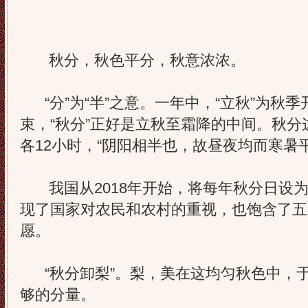
秋分，秋色平分，秋意浓浓。
“分”为“半”之意。一年中，“立秋”为秋季
束，“秋分”正好是立秋至霜降的中间。秋
各12小时，“阴阳相半也，故昼夜均而寒暑平
我国从2018年开始，将每年秋分日设为
现了国家对农民和农村的重视，也饱含了五
愿。
“秋分卸梨”。梨，美在这均匀秋色中，
够的分量。