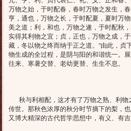
元、亨、利、贞代表仁、礼、义、正和春、
万物之始，于时配春，春时万物之发生，春
亨，通也，万物之长，于时配夏，夏时万物
美之道；利，和也，万物之遂，于时配秋，
实得其利物之宜；贞，正也，万物之成，于
藏，冬以物之终而纳于正之道。”由此，贞
物生成的全过程，是阴与阳的和谐统一。展
往来、寒暑交替、老幼更替、生生不息。
秋与利相配，这才有了万物之熟、利物之
传世。那秋色浓厚的秋分时节摘下的梨，也
又博大精深的古代哲学思想中，有义、有吉