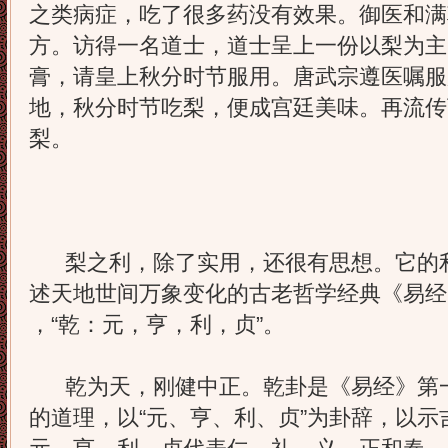
之类病症，吃了很多药没有效果。御医和满
方。访得一名道士，道士呈上一份以梨为主
膏，请皇上秋分时节服用。唐武宗遵医嘱服
地，秋分时节吃梨，便成宫廷美味。再流传
梨。
梨之利，除了实用，还很有思想。它的利
述天地世间万象变化的古老哲学经典《易经
，“乾：元，亨，利，贞”。
乾为天，刚健中正。乾卦是《易经》第一
的道理，以“元、亨、利、贞”为卦辞，以