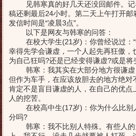
见韩寒真的好几天还没回邮件。记
稿还剩最后24小时。第二天上午打开邮
发信时间是“凌晨3点”。
以下是网友与韩寒的问答：
在校大学生(21岁)：你曾经说过：
幸得先学会谦虚，一个人起先再狂傲，
为自己狂吗?还是已经变得谦虚?或是将
韩寒：我其实在大部分地方很谦虚
但作为车手，在应该放胆去的地方绝对
肯定不是盲目谦虚的人，在自己的优点
人的挖苦。
在校高中生(17岁)：你为什么比别
分吗?
韩寒：我不比别人特殊。有些人的