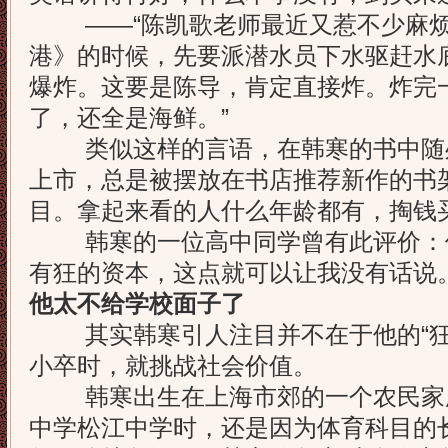
——“陈凯歌老师最近又惹不少麻烦
港》的时候，先要派潜水员下水驱赶水
爆炸。这要是陈导，肯定直接炸。炸完
了，还全是海鲜。”
类似这样的言语，在韩寒的书中随
上市，总是被摆放在书店推荐新作的书
目。拿起来看的人什么年龄都有，掏钱
韩寒的一位高中同学曾有此评价：
有狂的资本，这点就可以让我没有话说
他太不给学校面子了
其实韩寒引人注目并不在于他的“狂
小卒时，就挑战社会价值。
韩寒出生在上海市郊的一个农民家
中学松江中学时，还是因为体育科目的