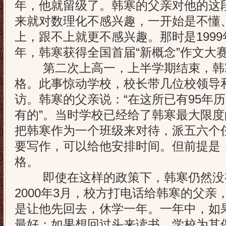
年，他就留级了。韩寒的父亲对他的这
来就对数理化不感兴趣，一开始是不懂
上，跟不上就更不感兴趣。那时是1999
年，韩寒获得全国首届“新概念”作文大
第二次上高一，上半学期结束，韩
格。此事惊动学校，校长带几位校领导
访。韩寒的父亲说：“在这所已有95年
有的”。当时学校已经给了韩寒最大限
把韩寒作为一个班级来对待，派五六个
要写作，可以给他安排时间。但前提是
格。
即使在这样的政策下，韩寒仍然没有
2000年3月，校方打电话给韩寒的父亲
是让他先回去，休学一年。一年中，如
最好；如果想回过头来读书，学校为其