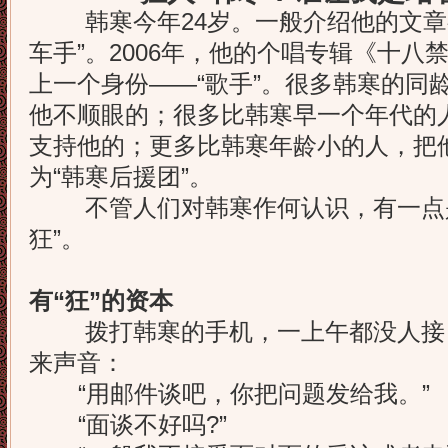
韩寒今年24岁。一般介绍他的文章
车手”。2006年，他的个唱专辑《十八
上一个身份——“歌手”。很多韩寒的同
他不顺眼的；很多比韩寒早一个年代的
支持他的；更多比韩寒年龄小的人，把
为“韩寒后援团”。
不管人们对韩寒作何认识，有一点是
狂”。
有“狂”的资本
拨打韩寒的手机，一上午都没人接
来声音：
“用邮件谈吧，你把问题发给我。”
“面谈不好吗?”