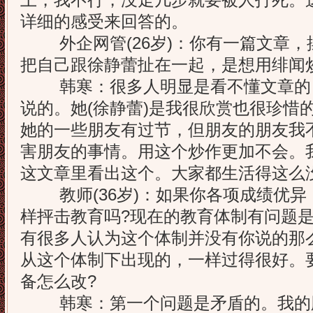
上，我不行，没走几步就要被人打死。
详细的感受来回答的。
外企网管(26岁)：你有一篇文章，
把自己跟徐静蕾扯在一起，是想用绯闻
韩寒：很多人明显是看不懂文章的
说的。她(徐静蕾)是我很欣赏也很珍惜
她的一些朋友有过节，但朋友的朋友我
害朋友的事情。用这个炒作更加不会。
这文章里看出这个。大家都生活得这么
教师(36岁)：如果你各项成绩优异
样抨击教育吗?现在的教育体制有问题
有很多人认为这个体制并没有你说的那
从这个体制下出现的，一样过得很好。
备怎么改?
韩寒：第一个问题是矛盾的。我的