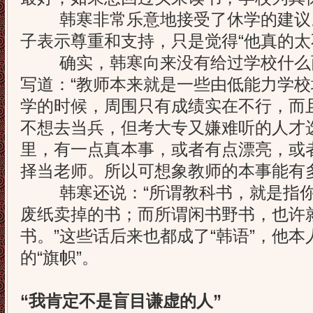
韩寒非常乐意地接受了休学的建议
子表示尊重和支持，只是觉得“他真的太
确实，韩寒向来没有给过学校什么
写道：“教师本来就是一些由低能力学
学的时候，周围只有成绩实在不行，而
不想去当兵，但考大专又嫌难听的人才
里，有一点真本事，或者有点漂亮，或
择当老师。所以可想象教师的本事能有多
韩寒还说：“所谓教科书，就是指你
废纸卖掉的书；而所谓闲书野书，也许
书。”这些话后来也都成了“韩语”，他
的“旗帜”。
“
我肯定不是盲目谦虚的人”