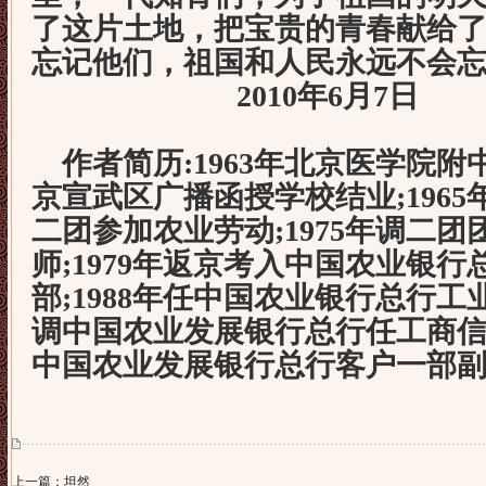
了这片土地，把宝贵的青春献给
忘记他们，祖国和人民永远不会
2010年6月7日
作者简历
:1963
年北京医学院附
京宣武区广播函授学校结业
;1965
二团参加农业劳动
;1975
年调二团
师
;1979
年返京考入中国农业银行
部
;1988
年任中国农业银行总行工
调中国农业发展银行总行任工商
中国农业发展银行总行客户一部
上一篇：坦然