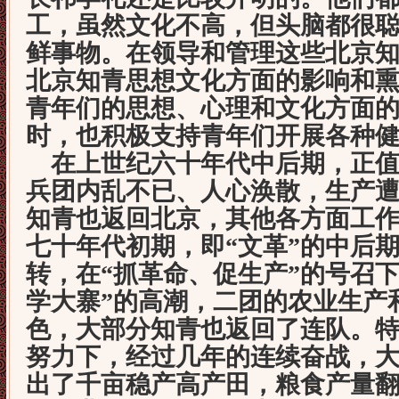
工，虽然文化不高，但头脑都很
鲜事物。在领导和管理这些北京
北京知青思想文化方面的影响和
青年们的思想、心理和文化方面
时，也积极支持青年们开展各种
在上世纪六十年代中后期，正值
兵团内乱不已、人心涣散，生产
知青也返回北京，其他各方面工
七十年代初期，即“文革”的中后
转，在“抓革命、促生产”的号召
学大寨”的高潮，二团的农业生产
色，大部分知青也返回了连队。
努力下，经过几年的连续奋战，
出了千亩稳产高产田，粮食产量