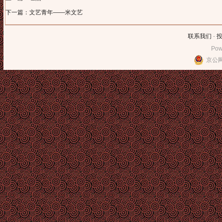
下一篇：文艺青年——米文艺
联系我们
-
Pow
京公网