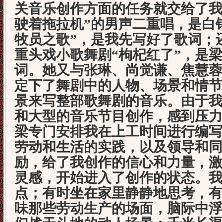
关音乐创作方面的任务就交给了我
驶着拖拉机”的男声二重唱，是白
牧员之歌”，是我先写好了歌词；
重头戏小歌舞剧“枸杞红了”，是
词。她又与张琳、尚觉谦、焦慧
定下了舞剧中的人物、场景和情
景来写整部歌舞剧的音乐。由于
和大型的音乐节目创作，感到压
梁专门安排我在上工时间进行编
劳动和生活的实践，以及领导和
励，给了我创作的信心和力量，
灵感，开始进入了创作的状态。
点；有时坐在家里静静地思考，
味那些劳动生产的场面，脑际中