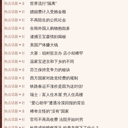
世界流行“隔离”
热点话题
>
全球视野
嫖娼费计入受贿金额
热点话题
>
社会广角
不再陌生的公民社会
热点话题
>
社会广角
在韩外国人购物抱怨多
热点话题
>
全球视野
逮捕王宝森情妇揭秘
热点话题
>
社会广角
美国尸体赚大钱
热点话题
>
全球视野
大寨：咱村驻京办 店小却稀罕
热点话题
>
社会广角
温家宝进京和下乡的不同
热点话题
>
社会广角
芬兰保持竞争力的秘诀
热点话题
>
全球视野
西方国家对政党经费的规制
热点话题
>
全球视野
铁路春运不涨价是因为这封信!
热点话题
>
社会广角
瑞士：富人住木屋 穷人住高楼
热点话题
>
全球视野
“爱心助学"遭遇冷漠回报的背后
热点话题
>
社会广角
稀奇古怪的“没有”国家
热点话题
>
全球视野
官司不再高收费 法院开始叫穷
热点话题
>
社会广角
杜世成的猝然落马 给青岛留下了什么？
热点话题
>
社会广角