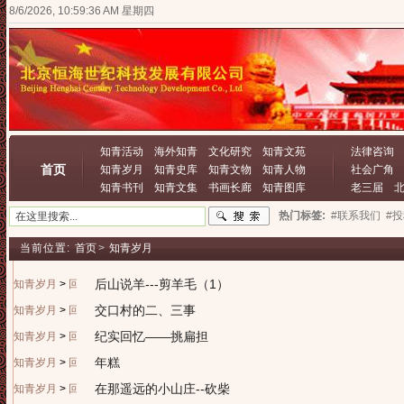
8/6/2026, 10:59:36 AM 星期四
知青活动
海外知青
文化研究
知青文苑
法律咨询
首页
知青岁月
知青史库
知青文物
知青人物
社会广角
知青书刊
知青文集
书画长廊
知青图库
老三届
热门标签:
#联系我们
#
当前位置:
首页
>
知青岁月
后山说羊---剪羊毛（1）
知青岁月
>
回忆往昔
交口村的二、三事
知青岁月
>
回忆往昔
纪实回忆——挑扁担
知青岁月
>
回忆往昔
年糕
知青岁月
>
回忆往昔
在那遥远的小山庄--砍柴
知青岁月
>
回忆往昔