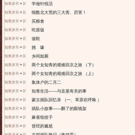
学做针线活
知青岁月
>
回忆往昔
细数北大荒的三大害、厉害！
知青岁月
>
回忆往昔
买粮食
知青岁月
>
回忆往昔
吃派饭
知青岁月
>
回忆往昔
做鞋
知青岁月
>
回忆往昔
挑 壕
知青岁月
>
回忆往昔
乡间如厕
知青岁月
>
回忆往昔
两个女知青的艰难回京之旅 （下）
知青岁月
>
回忆往昔
两个女知青的艰难回京之旅 （上）
知青岁月
>
回忆往昔
集体户的二月二
知青岁月
>
回忆往昔
知青生活——与韭菜有关的事
知青岁月
>
回忆往昔
蒙古插队回忆录 （一、草原在呼唤 ）
知青岁月
>
回忆往昔
插队小故事——酥了的眼镜架
知青岁月
>
回忆往昔
麻雀馅饺子
知青岁月
>
回忆往昔
曾经的尴尬
知青岁月
>
回忆往昔
京郊插队散记（换鸡蛋）
知青岁月
>
回忆往昔