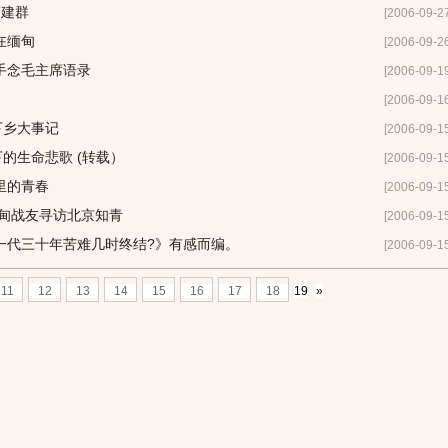
高建群
[2006-09-2
在缅甸
[2006-09-2
手念毛主席语录
[2006-09-1
[2006-09-1
下乡大事记
[2006-09-1
下的生命悲歌 (转载）
[2006-09-1
胶林里的青春
[2006-09-1
缅甸战友寻访北京知青
[2006-09-1
一代三十年苦难几时终结?》有感而编。
[2006-09-1
11
12
13
14
15
16
17
18
19
»