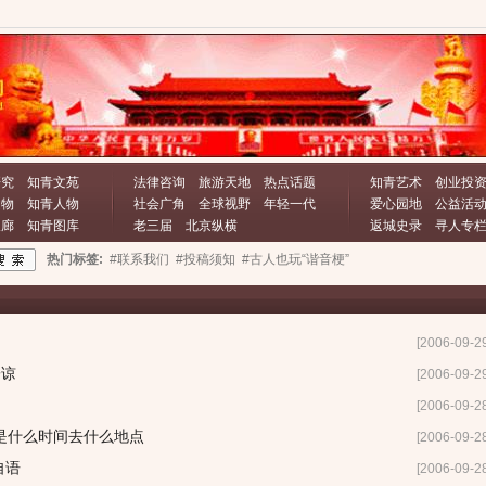
研究
知青文苑
法律咨询
旅游天地
热点话题
知青艺术
创业投
文物
知青人物
社会广角
全球视野
年轻一代
爱心园地
公益活
长廊
知青图库
老三届
北京纵横
返城史录
寻人专
热门标签:
#联系我们
#投稿须知
#古人也玩“谐音梗”
[2006-09-2
子谅
[2006-09-2
[2006-09-2
是什么时间去什么地点
[2006-09-2
言自语
[2006-09-2